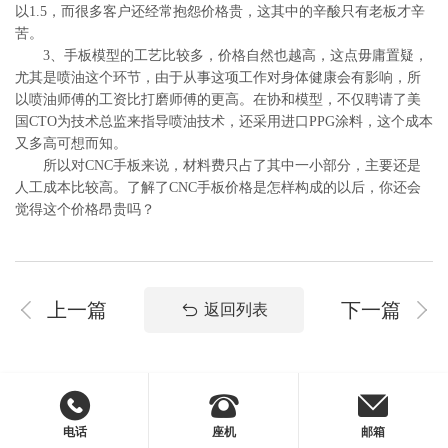
以1.5，而很多客户还经常抱怨价格贵，这其中的辛酸只有老板才辛
苦。
3、手板模型的工艺比较多，价格自然也越高，这点毋庸置疑，
尤其是喷油这个环节，由于从事这项工作对身体健康会有影响，所
以喷油师傅的工资比打磨师傅的更高。在协和模型，不仅聘请了美
国CTO为技术总监来指导喷油技术，还采用进口PPG涂料，这个成本
又多高可想而知。
所以对CNC手板来说，材料费只占了其中一小部分，主要还是
人工成本比较高。了解了CNC手板价格是怎样构成的以后，你还会
觉得这个价格昂贵吗？
上一篇
下一篇
返回列表
电话
座机
邮箱