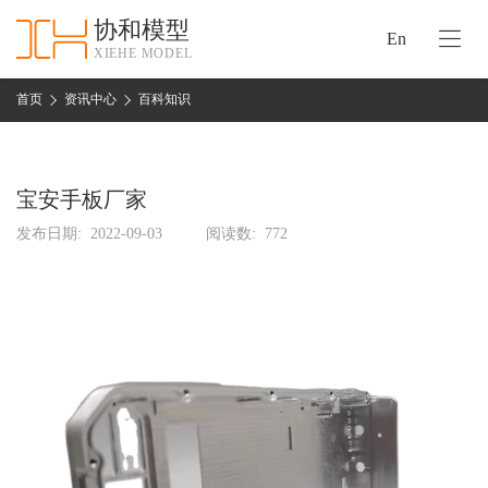
协和模型
En
XIEHE MODEL
协
和
首页
资讯中心
百科知识
首
手
页
板
模
宝安手板厂家
资
型
质
发布日期:
2022-09-03
阅读数:
772
认
加
证
工
实
保
力
密
措
关
施
于
协
联
和