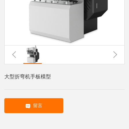
系
协
和
大型折弯机手板模型
留言