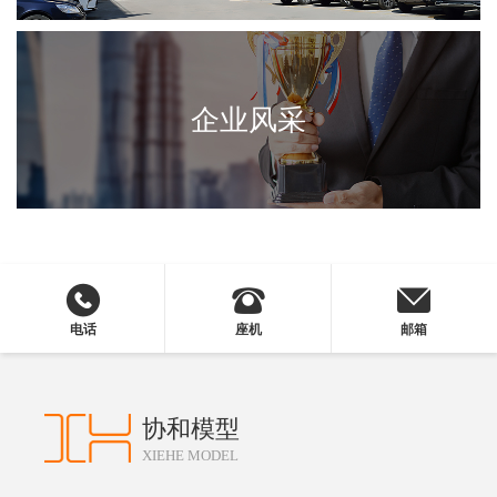
企业风采
电话
座机
邮箱
协和模型
XIEHE MODEL