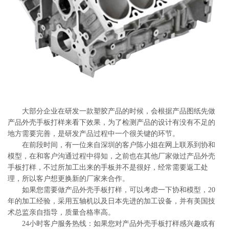
系
协
和
大部分企业在研发一款塑胶产品的时候，会根据产品图纸先做
产品外壳手板打样来看下效果，为了检测产品的设计有没有不足的
地方需要完善，是研发产品过程中一个很关键的环节。
在前段时间，有一位来自深圳的客户陈小姐在网上联系到协和
模型，在和客户沟通过程中得知，之前也在其他厂家做过产品外壳
手板打样，不过所加工出来的手板并不是很好，经常需要返工处
理，所以客户想更换新的厂家来合作。
如果您需要做产品外壳手板打样，可以考虑一下协和模型，20
年的加工经验，采用五轴机以及日本先进的加工设备，并有美国技
术总监亲自指导，质量合格率高。
24小时客户服务热线：如果您对产品外壳手板打样感兴趣或有