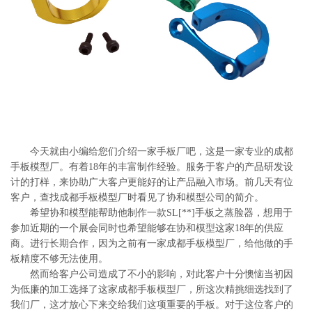
系
协
和
今天就由小编给您们介绍一家手板厂吧，这是一家专业的成都
手板模型厂。有着18年的丰富制作经验。服务于客户的产品研发设
计的打样，来协助广大客户更能好的让产品融入市场。前几天有位
客户，查找成都手板模型厂时看见了协和模型公司的简介。
希望协和模型能帮助他制作一款SL[**]手板之蒸脸器，想用于
参加近期的一个展会同时也希望能够在协和模型这家18年的供应
商。进行长期合作，因为之前有一家成都手板模型厂，给他做的手
板精度不够无法使用。
然而给客户公司造成了不小的影响，对此客户十分懊恼当初因
为低廉的加工选择了这家成都手板模型厂，所这次精挑细选找到了
我们厂，这才放心下来交给我们这项重要的手板。对于这位客户的