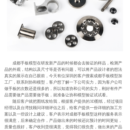
系
协
和
成都手板模型在研发新产品的时候都会去验证的样品，检测产
品的外观，结构以及尺寸等是否有问题，可以将产品设计者的想法
真实的展示在自己眼前，今天有位深圳的客户搜索成都手板模型加
工厂，联系到协和模型，客户想了解一下公司实力，因为客户公司
做手板的次数还是很多的，所以知道协和公司的实力，刚好有件产
品需要做产品需要做手板，就准备让协和模型验证试试看。
随后客户就把图纸发给我，根据客户提供的3D图纸，经过项目
经理以及台湾技顾问详细评估之后，给客户提供一份详细的加工方
案以及一些设计上建议，客户表示对成都手板模型这样的服务表示
很满意，后来确定合作，产品做出来的时候还比预计的时间更短，
质量也很好，客户收到货很满意，觉得我们很负责，做出来的产品