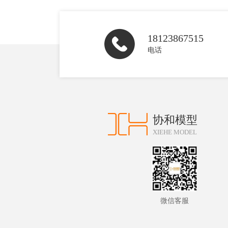
18123867515
电话
协和模型
XIEHE MODEL
微信客服