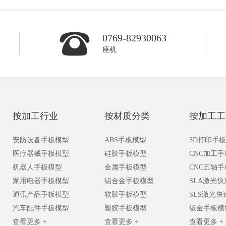
0769-82930063
座机
按加工行业
按材质分类
按加工工
安防设备手板模型
ABS手板模型
3D打印手
医疗器械手板模型
硅胶手板模型
CNC加工
机器人手板模型
金属手板模型
CNC五轴
家用电器手板模型
铝合金手板模型
SLA激光
通讯产品手板模型
软胶手板模型
SLS激光
汽车配件手板模型
塑胶手板模型
钣金手板模
查看更多 +
查看更多 +
查看更多 +