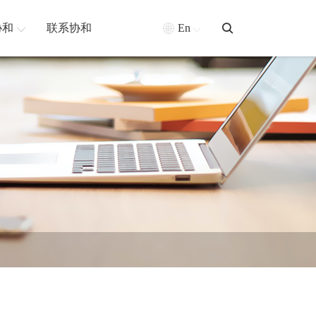
协和
联系协和
En