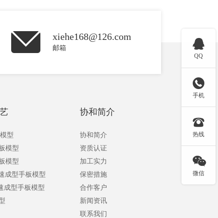
xiehe168@126.com

邮箱
QQ

手机
艺
协和简介

热线
板模型
协和简介
手板模型
资质认证

手板模型
加工实力
微信
快速成型手板模型
保密措施
快速成型手板模型
合作客户
型
新闻资讯
联系我们