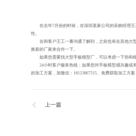
在去年7月份的时候，在深圳某家公司的采购经理王工
性。
在和客户王工一番沟通了解到，之前也有在其他大型手
换新的厂家来合作一下。
如果您需要找大型手板模型厂，可以考虑一下协和模型
24小时客户服务热线：如果您对手板模型感兴趣或有
的加工方案，加微信：18123867515、免费获取加工
上一篇