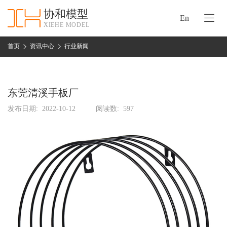
协和模型
En
XIEHE MODEL
协
和
首页
资讯中心
行业新闻
首
手
页
板
模
东莞清溪手板厂
资
型
质
发布日期:
2022-10-12
阅读数:
597
认
加
证
工
实
保
力
密
措
关
施
于
协
联
和