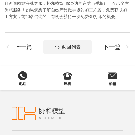
迎咨询网站在线客服，协和模型–你身边的东莞市手板厂，全心全意
为您服务！如果您想了解自己产品做手板的加工方案，免费获取加
工方案，前10名咨询的，有机会获得一次免费3D打印的机会。
上一篇
下一篇
返回列表
电话
座机
邮箱
协和模型
XIEHE MODEL