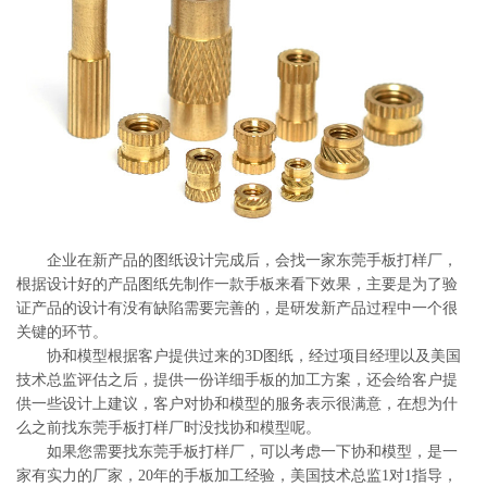
系
协
和
企业在新产品的图纸设计完成后，会找一家东莞手板打样厂，
根据设计好的产品图纸先制作一款手板来看下效果，主要是为了验
证产品的设计有没有缺陷需要完善的，是研发新产品过程中一个很
关键的环节。
协和模型根据客户提供过来的3D图纸，经过项目经理以及美国
技术总监评估之后，提供一份详细手板的加工方案，还会给客户提
供一些设计上建议，客户对协和模型的服务表示很满意，在想为什
么之前找东莞手板打样厂时没找协和模型呢。
如果您需要找东莞手板打样厂，可以考虑一下协和模型，是一
家有实力的厂家，20年的手板加工经验，美国技术总监1对1指导，