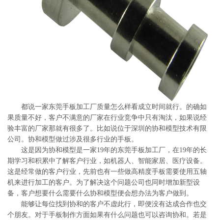
系
协
和
都说一家东莞手板加工厂质量怎么样看成立时间就行。的确如
果质量不好，客户不满意的厂家在行业竞争中只有淘汰，如果说经
验丰富的厂家那就有很多了。比如说位于深圳的协和模型技术有限
公司。协和模型做过涉及很多行业的手板。
这是因为协和模型是一家19年的东莞手板加工厂，在19年的长
期学习和积累中了解客户行业，如机器人、智能家居、医疗设备。
这是经常做的客户行业，先前也有一些做高精度手板需要使用五轴
机来进行加工的客户。为了解决这个问题公司也同时增加新型设
备，客户想要什么需要什么协和模型便会想办法为客户做到。
能够让每位找到协和的客户不虚此行，即便没有达成合作也交
个朋友。对于手板制作方面如果有什么问题也可以咨询协和。若是