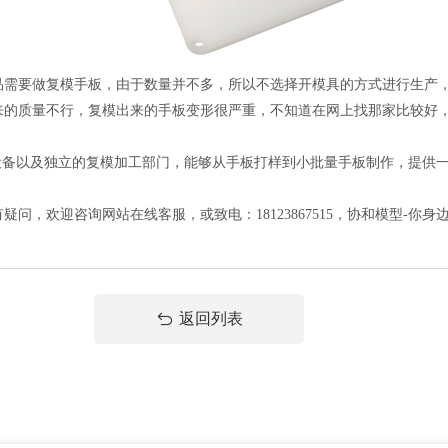
要做复模手板，由于数量并不多，所以不选择开模具的方式进行生产，
质量不行，复模出来的手板变形很严重，不知道在网上找那家比较好，
工设备以及独立的复模加工部门，能够从手板打样到小批量手板制作，提供
，欢迎咨询网站在线客服，或致电：18123867515，协和模型-你
返回列表