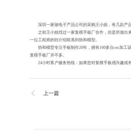
深圳一家做电子产品公司的采购王小姐，有几款产品需
之前王小姐找过一家复模手板厂合作，但是所做出来的
一位工程师的转介绍联系到协和模型。
协和模型专注手板制作20年，拥有100多台cnc加
复模手板厂并不多。
24小时客户服务热线：如果您对复模手板感兴趣或有疑问
上一篇