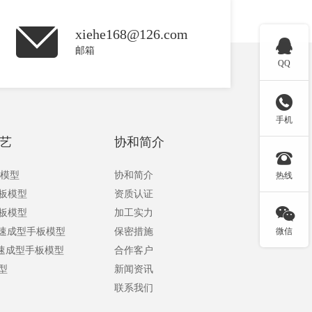
xiehe168@126.com

邮箱
QQ

手机
艺
协和简介

板模型
协和简介
热线
手板模型
资质认证

手板模型
加工实力
快速成型手板模型
保密措施
微信
快速成型手板模型
合作客户
型
新闻资讯
联系我们