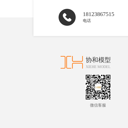
18123867515
电话
协和模型
XIEHE MODEL
微信客服