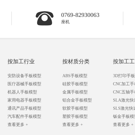
0769-82930063
座机
按加工行业
按材质分类
按加工工
安防设备手板模型
ABS手板模型
3D打印手
医疗器械手板模型
硅胶手板模型
CNC加工
机器人手板模型
金属手板模型
CNC五轴
家用电器手板模型
铝合金手板模型
SLA激光
通讯产品手板模型
软胶手板模型
SLS激光
汽车配件手板模型
塑胶手板模型
钣金手板模
查看更多 +
查看更多 +
查看更多 +