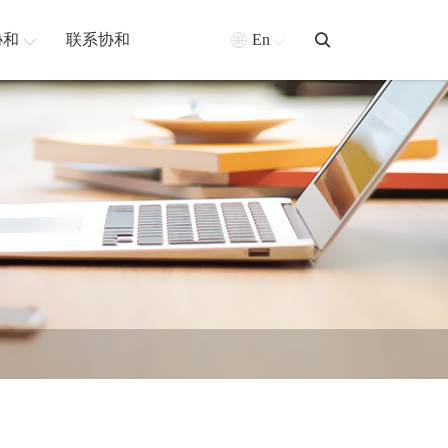
协和
联系协和
En