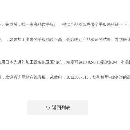
完成后，找一家高精度手板厂，根据产品图纸先做个手板来验证一下，
，如果加工出来的手板精度不高，会影响到产品验证的结果，导致验证
先进的加工设备以及五轴机，精度可达±0.02-0.10毫米以内，有美国
迎咨询网站在线客服，或致电：18123867515，协和模型–你身边
返回列表