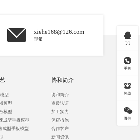
xiehe168@126.com

邮箱
QQ

手机
艺
协和简介

热线
板模型
协和简介
手板模型
资质认证

手板模型
加工实力
微信
快速成型手板模型
保密措施
快速成型手板模型
合作客户
型
新闻资讯