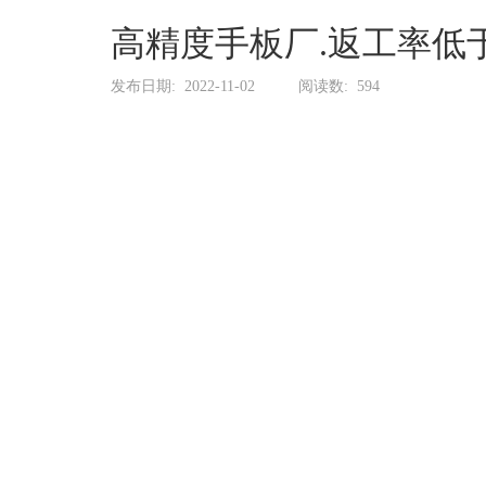
系
协
高精度手板厂.返工率低于
和
发布日期:
2022-11-02
阅读数:
594