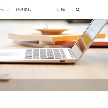
协和
联系协和
En