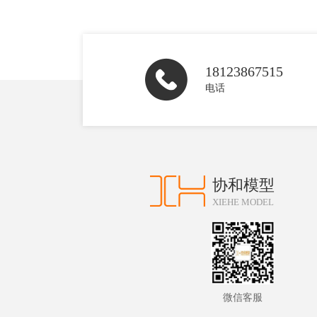
18123867515
电话
协和模型
XIEHE MODEL
微信客服