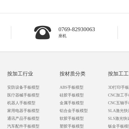
0769-82930063
座机
按加工行业
按材质分类
按加工工
安防设备手板模型
ABS手板模型
3D打印手
医疗器械手板模型
硅胶手板模型
CNC加工
机器人手板模型
金属手板模型
CNC五轴
家用电器手板模型
铝合金手板模型
SLA激光
通讯产品手板模型
软胶手板模型
SLS激光
汽车配件手板模型
塑胶手板模型
钣金手板模