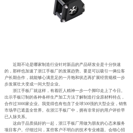
系
协
和
近期不论是哪家制造行业针对新品的产品研发全是十分快速
的，那样也加速了浙江手板厂的发展趋势。要是可以吸引一俩位客
户长期合作，就能够心满意足的一月饱和状态再扩展经营规模一步
步发展壮大变成一间大型企业。
浙江手板厂就这样，有着匠人精神一步一个脚印走上了今日。
出示手板订制的各种各样生产加工方法了解制造行业原材料特点，
合作过3000家企业。我觉得也有包含了全球500强的大型企业，销售
市场早已遮盖全世界。在浙江手板厂中，拥有非常好的用户评价早
已人脉关系。
这由于品质搞好的一起，浙江手板厂用做为朋友的心态来服务
项目客户。仔细过问，某些客户不明白的技术专业难题。会细心招