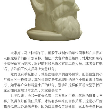
系
协
和
大家好，马上快端午了。塑胶手板制作的每位同事都在加班加
点的完成节前的计划目标。相信广大客户也是相同，对此您如果有
手板报价方面需求，欢迎随时联系协和官网工作人员。或者拨打电
话，协和的工作人员马上为您服务。
然而说到手板报价，就是面临客户的价格要求。但是便宜的小
厂做出的手板模型，真的是您切身实地能用的吗？小编看来那倒未
必，如果客户全都满意小厂的服务。那协和这样的正规大型手板厂
家还如何发展11年之久，大家说是吧？
11年以来，协和一直秉承着，高质量的手板。优质的服务，与
客户取得良好的信任关系。才能有多年来的合作关系，这是小厂价
格再低也没办法来弥补。因为质量差会导致变形，返工等等多种反