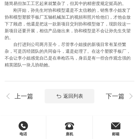
随简易但加工工艺起來就繁杂了，但其中的精密度规定挺高的。
刚开始，孙先生对协和模型還是不太信赖的，销售李小姐发了
协和模型塑胶手板厂五轴机械加工的视頻和照片给他们，才他会放
下了顾虑，他還是把这一款新项目交到协和模型做了，现阶段这一
新项目还要开展，相信产品做出来，协和模型是不会让孙先生失望
的。
自打进到公司两月至今，尽管李小姐接的新项目常有某些繁
杂，可是历经团队的共同奋斗，還是处理了。在这个塑胶手板厂，
不会让李小姐感觉自己是在单枪匹马，身后是有一些合作观念强的
精英团队一块儿协助她。
上一篇
下一篇
返回列表
电话
座机
邮箱