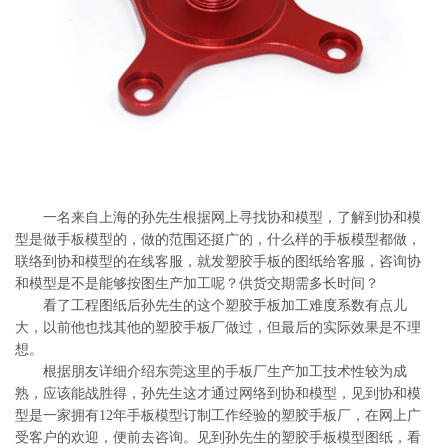
系
协
和
一名来自上海的孙先生根据网上寻找协和模型，了解到协和模
型是做手板模型的，做的范围还挺广的，什么样的手板模型都做，
联络到协和模型的在线客服，就发塑胶手板的图纸给客服，咨询协
和模型是不是能够按图生产加工呢？供货交期需多长时间？
看了工程图纸后孙先生的这个塑胶手板加工难度系数有点儿
大，以前他也找其他的塑胶手板厂做过，但最后的实际效果是不理
想。
根据朋友详细介绍东莞这里的手板厂生产加工技术性较为成
熟，应该能战胜得，孙先生这才通过网络到协和模型，见到协和模
型是一家拥有12年手板模型订制工作经验的塑胶手板厂，在网上广
受客户的欢迎，便前去咨询。见到孙先生的塑胶手板模型图纸，看