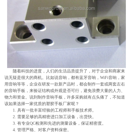
系
协
和
随着科技的进度，人们的生活品质提升了，对于企业和商家来
说无疑是很大的商机。比如说音响，都有蓝牙音响，WiFi音响，家
用音响等等，企业在研发一款新产品时，都会制作一套或两套左右
的音响手板，来验证结构或外观是否可行，避免浪费大量的人力、
物力和资金。说到制作音响手板，许多采购就有点头痛了，不知道
该如果选择一家优质的塑胶手板厂家呢？
1. 具有一批丰富经验的工程师和手板技术师。
2. 需要足够的高精密进口加工设备，出货快。
3. 有专业QC检测和先进的测量设备，保证精密度。
4. 管理严格、对客户资料保密。