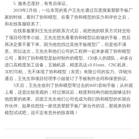
5. 服务态度好，有售后保证。
2019年2月份，一位东莞的客户王先生通过百度搜索塑胶手板厂
家的时候，看到了协和模型。在看了协和模型的实力和评价之后，
和在线客服联系了。
在线客服要到王先生的联系方式后，就把他的联系方式转交给
了项目经理李小姐。王先生想先看看协和模型以前做的手板，然后
再决定要不要下单。因为他也找过其他手板模型厂，但是他不满
意。所以这次，王先生和他们公司的工程师一起来参观了协和模型
公司，看到了协和模型是如何制作的模型。150多人的团队，40多台
进口高精度加工设备，五轴机器，精度高达±0.01mm、CNC机床、
3D打印机，无不体现了协和模型（东莞）有限公司的实力。详细沟
通后，王先生和项目经理李小姐签订了手板制作合同和保密协议。
3天后，王先生收到了协和模型寄过去的WiFi音响手板；从外观
上看，还是比较美观的；经过测试后，精度和结构功能也能够达到
他想要的效果。后面王先生他们公司也成为我们协和模型的长期合
作伙伴。如果你想找一家优质塑胶手板厂家合作的话，那就来协和
模型试试吧，说不定有意外的惊喜哦！