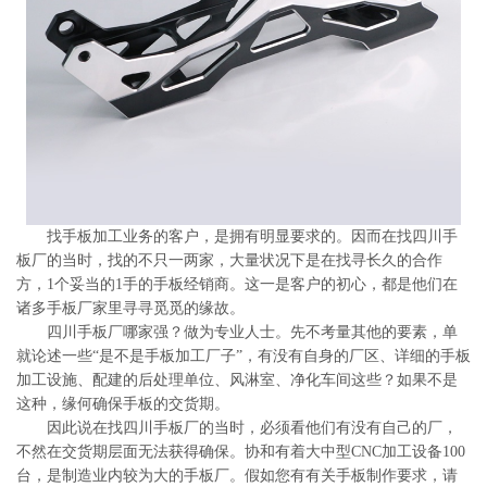
系
协
和
找手板加工业务的客户，是拥有明显要求的。因而在找四川手
板厂的当时，找的不只一两家，大量状况下是在找寻长久的合作
方，1个妥当的1手的手板经销商。这一是客户的初心，都是他们在
诸多手板厂家里寻寻觅觅的缘故。
四川手板厂哪家强？做为专业人士。先不考量其他的要素，单
就论述一些“是不是手板加工厂子”，有没有自身的厂区、详细的手板
加工设施、配建的后处理单位、风淋室、净化车间这些？如果不是
这种，缘何确保手板的交货期。
因此说在找四川手板厂的当时，必须看他们有没有自己的厂，
不然在交货期层面无法获得确保。协和有着大中型CNC加工设备100
台，是制造业内较为大的手板厂。假如您有有关手板制作要求，请