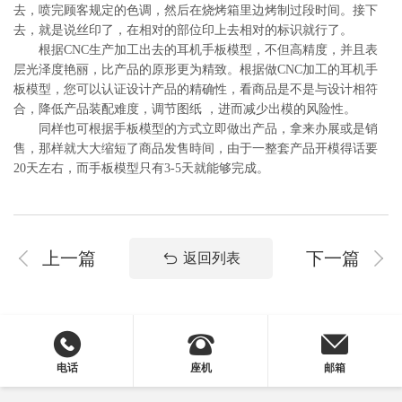
去，喷完顾客规定的色调，然后在烧烤箱里边烤制过段时间。接下
去，就是说丝印了，在相对的部位印上去相对的标识就行了。
根据CNC生产加工出去的耳机手板模型，不但高精度，并且表
层光泽度艳丽，比产品的原形更为精致。根据做CNC加工的耳机手
板模型，您可以认证设计产品的精确性，看商品是不是与设计相符
合，降低产品装配难度，调节图纸 ，进而减少出模的风险性。
同样也可根据手板模型的方式立即做出产品，拿来办展或是销
售，那样就大大缩短了商品发售時间，由于一整套产品开模得话要
20天左右，而手板模型只有3-5天就能够完成。
上一篇
下一篇
返回列表
电话
座机
邮箱