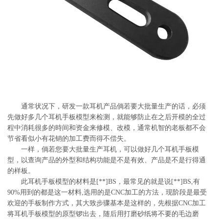
系
协
和
通常状况下，研发一款耳机产品倘若要大批量生产的话，必须
先做好多几个耳机手板模型来检测，就能够防止在之后开模的全过
程中消耗很多的時间和资金来修模、改模，通常机智的老板都不会
节省看似小有花销的加工费而得不偿失。
一样，倘若您要大批量生产耳机，可以做好几个耳机手板模
型，以查询产品的外型和结构功能是不是有效、产品是不是行得通
的样板。
此耳机手板模型的材料是[**]BS，最常见的就是说[**]BS,有
90%用到的都是这一材料,选用的是CNC加工的方法，现阶段是最受
欢迎的手板制作方式，其大致步骤基本是这样的，先根据CNC加工
将耳机手板模型的原型锣出去，随后用打磨砂纸将不要的毛边磨