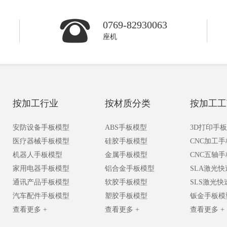
0769-82930063
座机
按加工行业
按材质分类
按加工工
安防设备手板模型
ABS手板模型
3D打印手
医疗器械手板模型
硅胶手板模型
CNC加工
机器人手板模型
金属手板模型
CNC五轴
家用电器手板模型
铝合金手板模型
SLA激光
通讯产品手板模型
软胶手板模型
SLS激光
汽车配件手板模型
塑胶手板模型
钣金手板模
查看更多 +
查看更多 +
查看更多 +