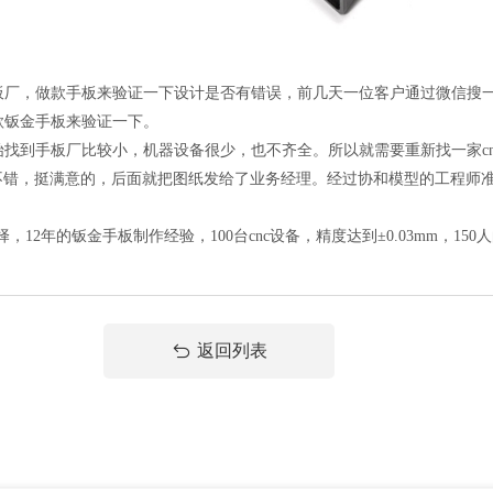
，做款手板来验证一下设计是否有错误，前几天一位客户通过微信搜一搜
款钣金手板来验证一下。
手板厂比较小，机器设备很少，也不齐全。所以就需要重新找一家cnc手
得挺不错，挺满意的，后面就把图纸发给了业务经理。经过协和模型的工程
年的钣金手板制作经验，100台cnc设备，精度达到±0.03mm，150
返回列表