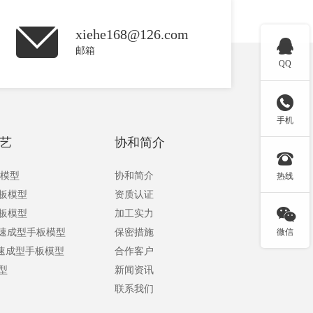
xiehe168@126.com

邮箱
QQ

手机
艺
协和简介

板模型
协和简介
热线
手板模型
资质认证

手板模型
加工实力
快速成型手板模型
保密措施
微信
快速成型手板模型
合作客户
型
新闻资讯
联系我们