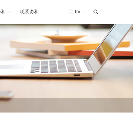
协和
联系协和
En