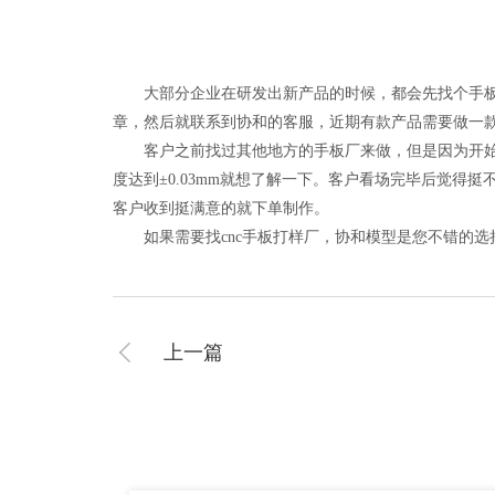
大部分企业在研发出新产品的时候，都会先找个手板厂
章，然后就联系到协和的客服，近期有款产品需要做一
客户之前找过其他地方的手板厂来做，但是因为开始找到
度达到±0.03mm就想了解一下。客户看场完毕后觉
客户收到挺满意的就下单制作。
如果需要找cnc手板打样厂，协和模型是您不错的选择，12
上一篇