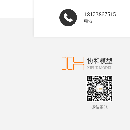
18123867515
电话
协和模型
XIEHE MODEL
微信客服