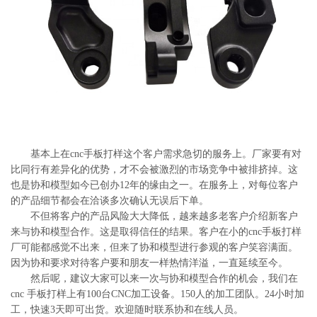
系
协
和
基本上在cnc手板打样这个客户需求急切的服务上。厂家要有对
比同行有差异化的优势，才不会被激烈的市场竞争中被排挤掉。这
也是协和模型如今已创办12年的缘由之一。在服务上，对每位客户
的产品细节都会在洽谈多次确认无误后下单。
不但将客户的产品风险大大降低，越来越多老客户介绍新客户
来与协和模型合作。这是取得信任的结果。客户在小的cnc手板打样
厂可能都感觉不出来，但来了协和模型进行参观的客户笑容满面。
因为协和要求对待客户要和朋友一样热情洋溢，一直延续至今。
然后呢，建议大家可以来一次与协和模型合作的机会，我们在
cnc 手板打样上有100台CNC加工设备。150人的加工团队。24小时加
工，快速3天即可出货。欢迎随时联系协和在线人员。