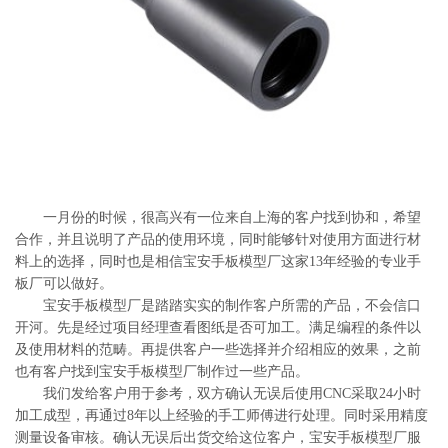
系
协
和
一月份的时候，很高兴有一位来自上海的客户找到协和，希望
合作，并且说明了产品的使用环境，同时能够针对使用方面进行材
料上的选择，同时也是相信宝安手板模型厂这家13年经验的专业手
板厂可以做好。
宝安手板模型厂是踏踏实实的制作客户所需的产品，不会信口
开河。先是经过项目经理查看图纸是否可加工。满足编程的条件以
及使用材料的范畴。再提供客户一些选择并介绍相应的效果，之前
也有客户找到宝安手板模型厂制作过一些产品。
我们发给客户用于参考，双方确认无误后使用CNC采取24小时
加工成型，再通过8年以上经验的手工师傅进行处理。同时采用精度
测量设备审核。确认无误后出货交给这位客户，宝安手板模型厂服