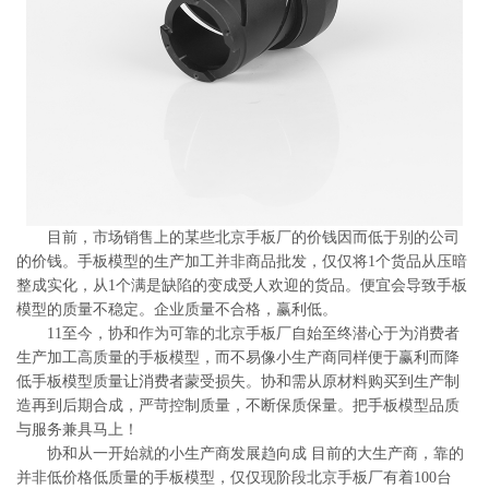
系
协
和
目前，市场销售上的某些北京手板厂的价钱因而低于别的公司
的价钱。手板模型的生产加工并非商品批发，仅仅将1个货品从压暗
整成实化，从1个满是缺陷的变成受人欢迎的货品。便宜会导致手板
模型的质量不稳定。企业质量不合格，赢利低。
11至今，协和作为可靠的北京手板厂自始至终潜心于为消费者
生产加工高质量的手板模型，而不易像小生产商同样便于赢利而降
低手板模型质量让消费者蒙受损失。协和需从原材料购买到生产制
造再到后期合成，严苛控制质量，不断保质保量。把手板模型品质
与服务兼具马上！
协和从一开始就的小生产商发展趋向成 目前的大生产商，靠的
并非低价格低质量的手板模型，仅仅现阶段北京手板厂有着100台