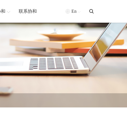
协和
联系协和
En