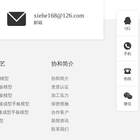
xiehe168@126.com

邮箱
QQ

手机
艺
协和简介

板模型
协和简介
热线
手板模型
资质认证

手板模型
加工实力
快速成型手板模型
保密措施
微信
快速成型手板模型
合作客户
型
新闻资讯
联系我们