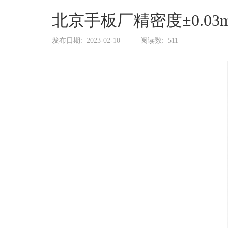
系
协
北京手板厂精密度±0.0
和
发布日期:
2023-02-10
阅读数:
511