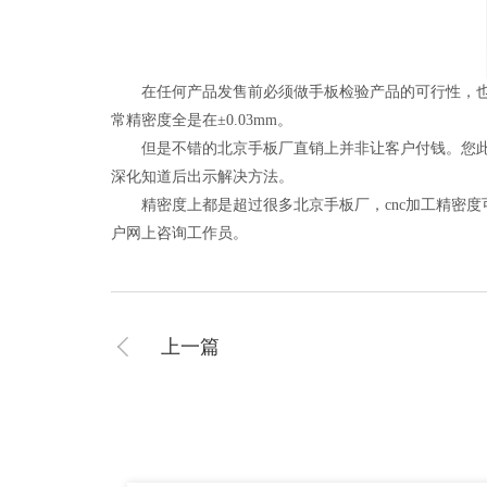
在任何产品发售前必须做手板检验产品的可行性，也是
常精密度全是在±0.03mm。
但是不错的北京手板厂直销上并非让客户付钱。您此次
深化知道后出示解决方法。
精密度上都是超过很多北京手板厂，cnc加工精密度可
户网上咨询工作员。
上一篇