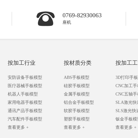
0769-82930063
座机
按加工行业
按材质分类
按加工工
安防设备手板模型
ABS手板模型
3D打印手
医疗器械手板模型
硅胶手板模型
CNC加工
机器人手板模型
金属手板模型
CNC五轴
家用电器手板模型
铝合金手板模型
SLA激光
通讯产品手板模型
软胶手板模型
SLS激光
汽车配件手板模型
塑胶手板模型
钣金手板模
查看更多 +
查看更多 +
查看更多 +