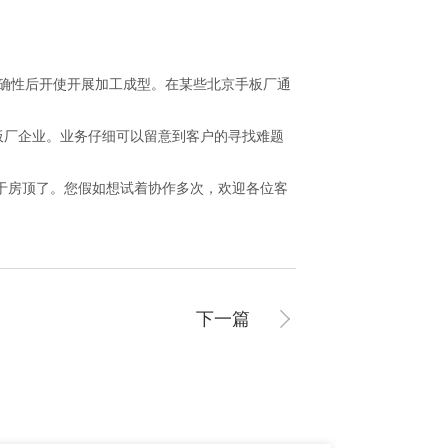
确性后开使开展加工成型。在某些北京手板厂通
厂企业。业务仔细可以留意到客户的寻找难题
落于房顶了。您假如想试着协作多次，欢迎各位客
下一篇