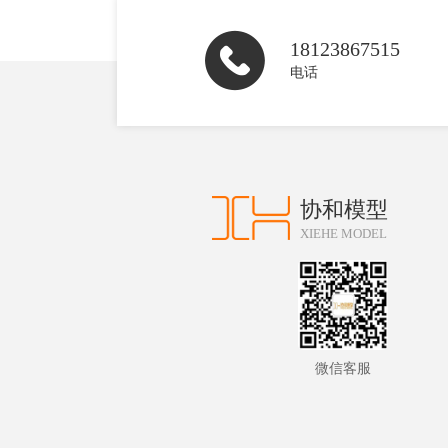
18123867515
电话
协和模型
XIEHE MODEL
微信客服