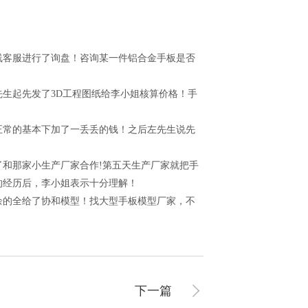
客服进行了询盘！咨询某一件铝合金手板是否
生起先发了3D工程图纸给李小姐核算价格！手
常的基本下加了一丢丢的钱！之后左先生说先
和那家小生产厂家合作!第五天生产厂家就把手
的经历后，李小姐表示十分理解！
的全给了协和模型！找大型手板模型厂家，不
下一篇