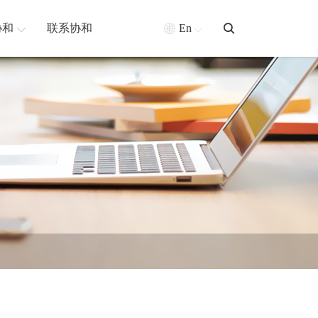
协和
联系协和
En