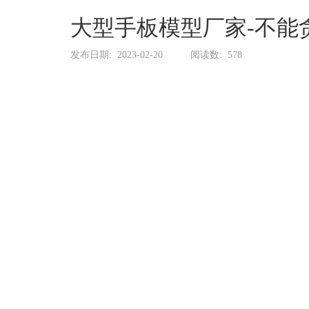
系
协
大型手板模型厂家-不能
和
发布日期:
2023-02-20
阅读数:
578