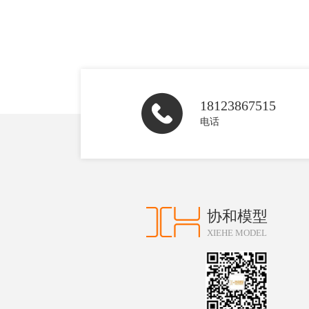
18123867515
电话
协和模型
XIEHE MODEL