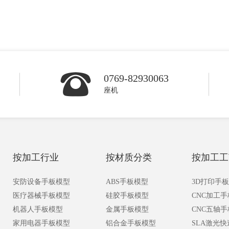
0769-82930063
座机
按加工行业
按材质分类
按加工工
安防设备手板模型
ABS手板模型
3D打印手
医疗器械手板模型
硅胶手板模型
CNC加工
机器人手板模型
金属手板模型
CNC五轴
家用电器手板模型
铝合金手板模型
SLA激光