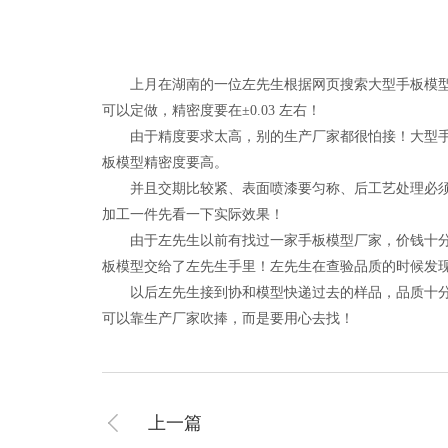
上月在湖南的一位左先生根据网页搜索大型手板模型厂
可以定做，精密度要在±0.03 左右！
由于精度要求太高，别的生产厂家都很怕接！大型手板
板模型精密度要高。
并且交期比较紧、表面喷漆要匀称、后工艺处理必须要
加工一件先看一下实际效果！
由于左先生以前有找过一家手板模型厂家，价钱十分划
板模型交给了左先生手里！左先生在查验品质的时候发
以后左先生接到协和模型快递过去的样品，品质十分棒
可以靠生产厂家吹捧，而是要用心去找！
上一篇