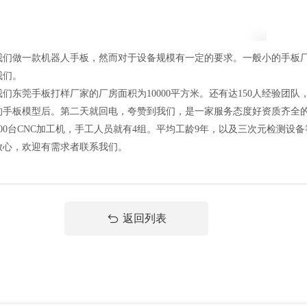
做一款机器人手板，然而对于设备规模有一定的要求。一般小的手板厂
我们。
莞手板打样厂家的厂房面积为10000平方米。还有达150人经验团队
的手板模型后。第二天就回电，夸赞到我们，是一家服务态度好资质齐全
0台CNC加工机，手工人员就有4组。平均工龄9年，以及三次元检测设
放心，欢迎有需求者联系我们。
返回列表