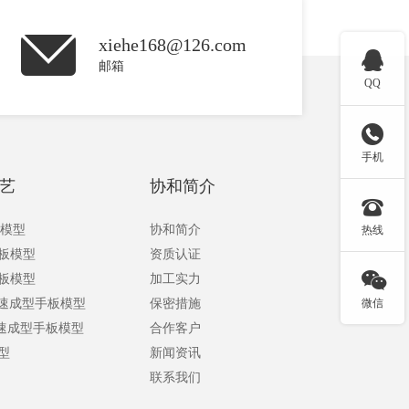
xiehe168@126.com

邮箱
QQ

手机
艺
协和简介

板模型
协和简介
热线
手板模型
资质认证

手板模型
加工实力
快速成型手板模型
保密措施
微信
快速成型手板模型
合作客户
型
新闻资讯
联系我们