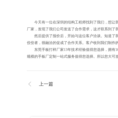
今天有一位在深圳的结构工程师找到了我们，想让我们
厂家，发现了我们公司发送了合作需求，这才联系到了
然后提供了报价后，开始与这位客户洽谈。知道了我们东
佼佼者，很融洽的促成了合作关系。客户收到我们制作
东莞手板打样厂家13年技术经验值得您选择，拥有10
规模的手板厂定制一站式服务值得您选择。所以您大可
上一篇