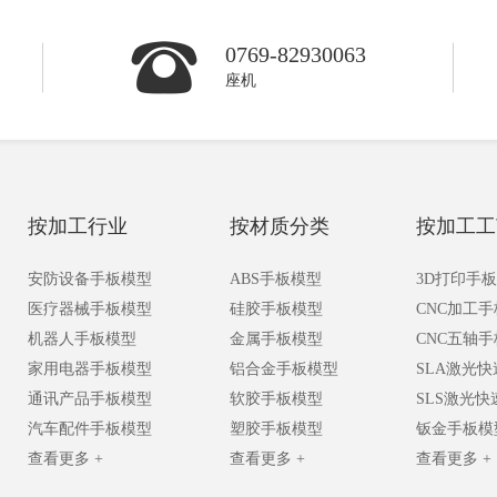
0769-82930063
座机
按加工行业
按材质分类
按加工工
安防设备手板模型
ABS手板模型
3D打印手
医疗器械手板模型
硅胶手板模型
CNC加工
机器人手板模型
金属手板模型
CNC五轴
家用电器手板模型
铝合金手板模型
SLA激光
通讯产品手板模型
软胶手板模型
SLS激光
汽车配件手板模型
塑胶手板模型
钣金手板模
查看更多 +
查看更多 +
查看更多 +