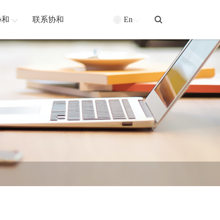
协和
联系协和
En