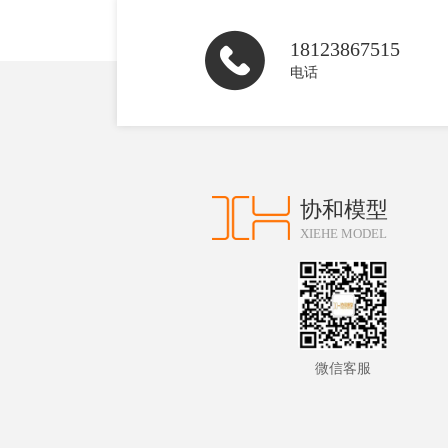
18123867515
电话
协和模型
XIEHE MODEL
微信客服