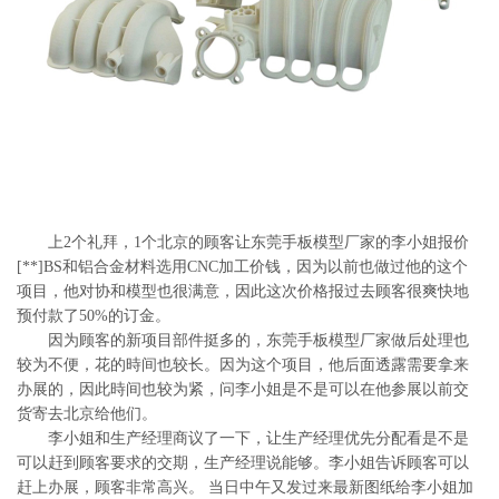
系
协
和
上2个礼拜，1个北京的顾客让东莞手板模型厂家的李小姐报价
[**]BS和铝合金材料选用CNC加工价钱，因为以前也做过他的这个
项目，他对协和模型也很满意，因此这次价格报过去顾客很爽快地
预付款了50%的订金。
因为顾客的新项目部件挺多的，东莞手板模型厂家做后处理也
较为不便，花的時间也较长。因为这个项目，他后面透露需要拿来
办展的，因此時间也较为紧，问李小姐是不是可以在他参展以前交
货寄去北京给他们。
李小姐和生产经理商议了一下，让生产经理优先分配看是不是
可以赶到顾客要求的交期，生产经理说能够。李小姐告诉顾客可以
赶上办展，顾客非常高兴。 当日中午又发过来最新图纸给李小姐加