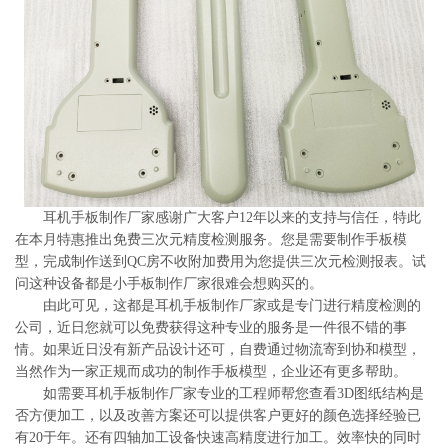
系
协
和
耳机手板制作厂家感谢广大客户12年以来的支持与信任，特此
在本月特惠推出免费三次元精度检测服务。您是需要制作手板模
型，完成制作送到QC房不收附加费用为您提供三次元检测报表。试
问这种设备都是小手板制作厂家很难会想购买的。
由此可见，这都是耳机手板制作厂家或是专门进行精度检测的
公司，近日您就可以免费获得这种专业的服务是一件很不错的事
情。如果近日没有新产品设计还可，自费通过物流寄到协和模型，
当然作为一家正规而成功的制作手板模型，企业还有更多帮助。
如需要耳机手板制作厂家专业的工程师帮您查看3D图纸结构是
否方便加工，以及改善方案还可以提供客户更好的颜色选择经验已
有20于年。还有四轴加工设备快速高精度进行加工。效率快的同时