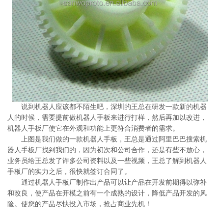
系
协
和
说到机器人应该都不陌生吧，深圳的王总在研发一款新的机器
人的时候，需要提前做机器人手板来进行打样，然后再加以改进，
机器人手板厂使它在外观和功能上更符合消费者的需求。
上图是我们做的一款机器人手板，王总是通过阿里巴巴搜索机
器人手板厂找到我们的，因为初次和公司合作，还是有些不放心，
业务员给王总发了许多公司资料以及一些视频，王总了解到机器人
手板厂的实力之后，很快就签订合同了。
通过机器人手板厂制作出产品可以让产品在开发前期得以弥补
和改良，使产品在开模之前有一个成熟的设计，降低产品开发的风
险。使您的产品尽快投入市场，抢占商业先机！