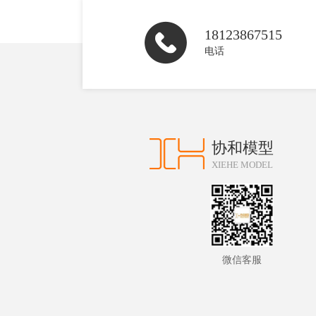
18123867515
电话
协和模型
XIEHE MODEL
微信客服