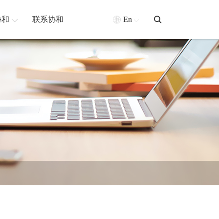
协和
联系协和
En