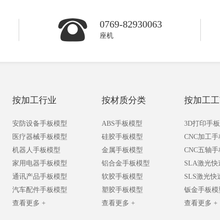
0769-82930063
座机
按加工行业
按材质分类
按加工工
安防设备手板模型
ABS手板模型
3D打印手
医疗器械手板模型
硅胶手板模型
CNC加工
机器人手板模型
金属手板模型
CNC五轴
家用电器手板模型
铝合金手板模型
SLA激光
通讯产品手板模型
软胶手板模型
SLS激光
汽车配件手板模型
塑胶手板模型
钣金手板模
查看更多 +
查看更多 +
查看更多 +