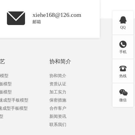
xiehe168@126.com

邮箱
QQ

手机
艺
协和简介

板模型
协和简介
热线
手板模型
资质认证

手板模型
加工实力
快速成型手板模型
保密措施
微信
快速成型手板模型
合作客户
型
新闻资讯
联系我们