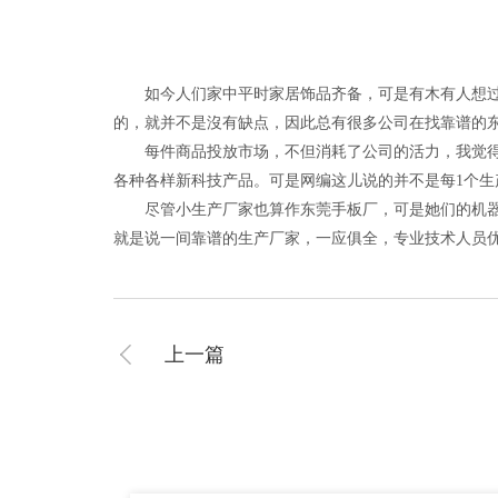
如今人们家中平时家居饰品齐备，可是有木有人想过，
的，就并不是沒有缺点，因此总有很多公司在找靠谱的
每件商品投放市场，不但消耗了公司的活力，我觉得也
各种各样新科技产品。可是网编这儿说的并不是每1个
尽管小生产厂家也算作东莞手板厂，可是她们的机器设
就是说一间靠谱的生产厂家，一应俱全，专业技术人员
上一篇