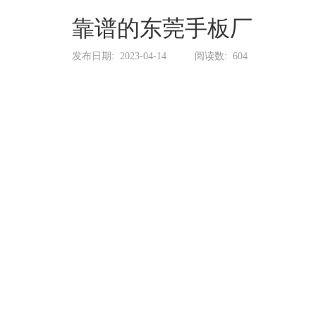
系
协
靠谱的东莞手板厂
和
发布日期:
2023-04-14
阅读数:
604