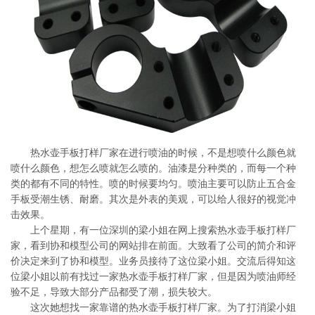
系
协
和
热水壶手板打样厂家在进行喷油的时候，不是想喷什么颜色就
喷什么颜色，想怎么喷就怎么喷的。油漆是分种类的，而每一个种
类的都有不同的特性。喷的时候要均匀。喷油主要可以防止五合金
手板受潮生锈、耐磨。其次是外表的美观，可以给人很好的视觉冲
击效果。
上个星期，有一位深圳的梁小姐在网上搜索热水壶手板打样厂
家，看到协和模型公司的网站排在前面。大致看了公司的简介和评
价决定来到了协和模型。业务员接待了这位梁小姐。交流后得知这
位梁小姐以前有找过一家热水壶手板打样厂家，但是因为喷油师经
验不足，导致大部分产品都受了潮，损失较大。
这次她想找一家靠谱的热水壶手板打样厂家。为了打消梁小姐