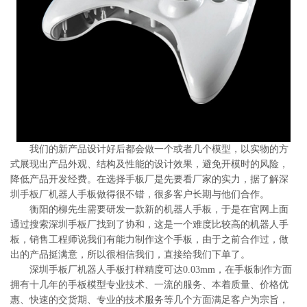
系
协
和
我们的新产品设计好后都会做一个或者几个模型，以实物的方
式展现出产品外观、结构及性能的设计效果，避免开模时的风险，
降低产品开发经费。在选择手板厂是先要看厂家的实力，据了解深
圳手板厂机器人手板做得很不错，很多客户长期与他们合作。
衡阳的柳先生需要研发一款新的机器人手板，于是在官网上面
通过搜索深圳手板厂找到了协和，这是一个难度比较高的机器人手
板，销售工程师说我们有能力制作这个手板，由于之前合作过，做
出的产品挺满意，所以很相信我们，直接给我们下单了。
深圳手板厂机器人手板打样精度可达0.03mm，在手板制作方面
拥有十几年的手板模型专业技术、一流的服务、本着质量、价格优
惠、快速的交货期、专业的技术服务等几个方面满足客户为宗旨，