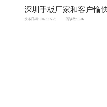
系
协
深圳手板厂家和客户愉
和
发布日期:
2023-05-29
阅读数:
616