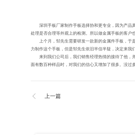
深圳手板厂家制作手板选择协和更专业，因为产品真正
处理是否合理等外观上的检测。所以做金属手板的客户
上个月，邹先生需要研发一款新的金属件手板，于是在
力制作这个手板，但是邹先生依旧半信半疑，决定来我
来到我们公司后，我们销售经理热情的接待了他，并带
面有数百种样品时，对我们的信心又增加了很多。没过
上一篇