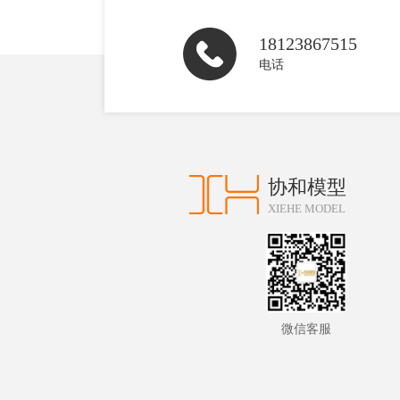
18123867515
电话
协和模型
XIEHE MODEL
微信客服