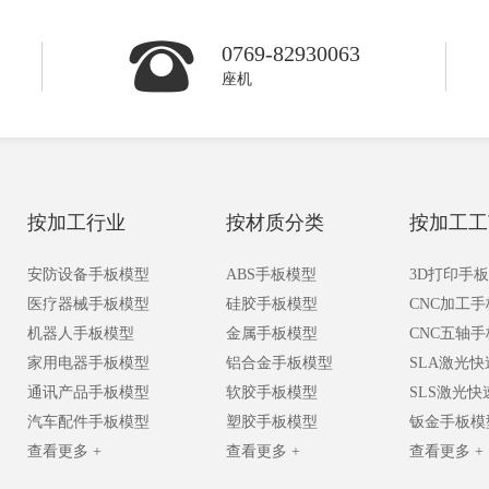
0769-82930063
座机
按加工行业
按材质分类
按加工工
安防设备手板模型
ABS手板模型
3D打印手
医疗器械手板模型
硅胶手板模型
CNC加工
机器人手板模型
金属手板模型
CNC五轴
家用电器手板模型
铝合金手板模型
SLA激光
通讯产品手板模型
软胶手板模型
SLS激光
汽车配件手板模型
塑胶手板模型
钣金手板模
查看更多 +
查看更多 +
查看更多 +