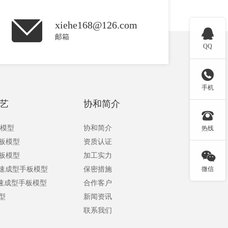
xiehe168@126.com

邮箱
QQ

手机
艺
协和简介

板模型
协和简介
热线
手板模型
资质认证

手板模型
加工实力
快速成型手板模型
保密措施
微信
快速成型手板模型
合作客户
型
新闻资讯
联系我们