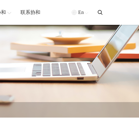
协和
联系协和
En