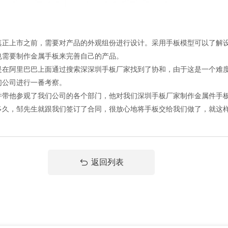
上市之前，需要对产品的外观组份进行设计。采用手板模型可以了解设
也需要制作金属手板来完善自己的产品。
阿里巴巴上面通过搜索深深圳手板厂家找到了协和，由于这是一个难度
们公司进行一番考察。
他参观了我们公司的各个部门，他对我们深圳手板厂家制作金属件手板
多久，邹先生就跟我们签订了合同，很放心地将手板交给我们做了，就这
返回列表