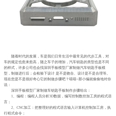
系
协
和
随着时代的发展，车是我们日常生活中最常见的代步工具，对
车的规定也愈来愈高，随之车子的增加，汽车钥匙的类型也是不同
的样式，许多公司也会找深圳手板模型厂家制做汽车钥匙手板模
型，制做进行后；会检验下设计 是不是吻合、设计是不是合理等。
现在您是不是很好奇心它的制做步骤吧？嘻嘻~那小编就偷偷地对你
说：
深圳手板模型厂家制做车钥匙手板制作步骤给出：
1、编程：编程人员分析3D数据，编写控制数控加工房的程式语
言；
2、CNC加工：把整理好的程式语言输入计算机控制加工房，执
行程式命令；