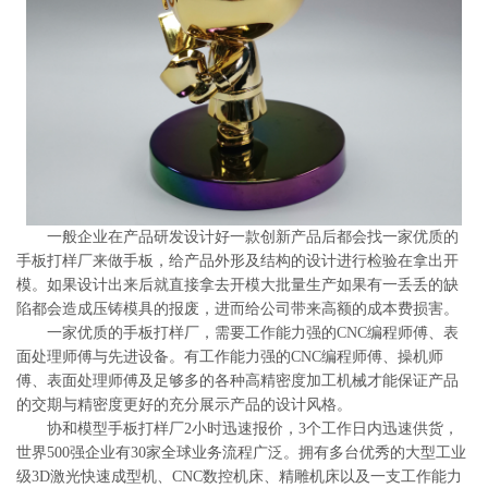
系
协
和
一般企业在产品研发设计好一款创新产品后都会找一家优质的
手板打样厂来做手板，给产品外形及结构的设计进行检验在拿出开
模。如果设计出来后就直接拿去开模大批量生产如果有一丢丢的缺
陷都会造成压铸模具的报废，进而给公司带来高额的成本费损害。
一家优质的手板打样厂，需要工作能力强的CNC编程师傅、表
面处理师傅与先进设备。有工作能力强的CNC编程师傅、操机师
傅、表面处理师傅及足够多的各种高精密度加工机械才能保证产品
的交期与精密度更好的充分展示产品的设计风格。
协和模型手板打样厂2小时迅速报价，3个工作日内迅速供货，
世界500强企业有30家全球业务流程广泛。拥有多台优秀的大型工业
级3D激光快速成型机、CNC数控机床、精雕机床以及一支工作能力