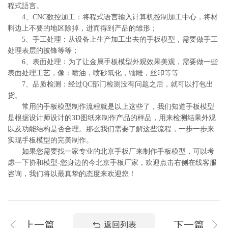
程式語言。
4、CNC数控加工：将程式语言输入计算机控制加工中心，将材
料边上不要的地区除掉，进而得到产品的雏形；
5、手工处理：从设备上生产加工出去的手板模型，需要做手工
处理表层的披锋等等；
6、表面处理：为了让金属手板模型外观效果美观，需要做一些
表面处理工艺，像：喷油，喷砂氧化，镭雕，丝印等等
7、品质检测：经过QC部门检测没有问题之后，就可以打包出
货。
常用的手板模型制作流程就是以上这些了，我们知道手板模型
是根据设计师设计的3D图纸来制作产品的样品，用来检测结果外观
以及功能结构是否合理。那么我们需要了解这些流程，一步一步来
实现手板模型的完美制作。
如果您需要找一家专业的北京手板厂来制作手板模型，可以考
虑一下协和模型-您身边的今北京手板厂家，欢迎点击右侧在线客服
咨询，我们将以最真挚的态度来欢迎您！
上一篇
下一篇
返回列表