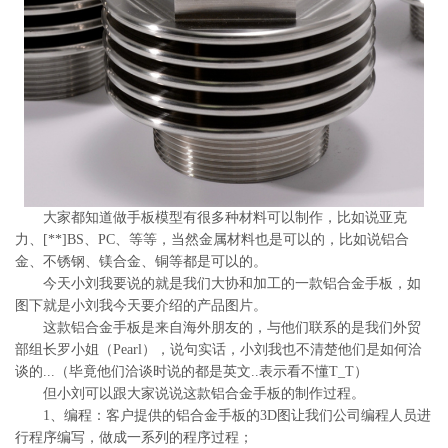
系
协
和
大家都知道做手板模型有很多种材料可以制作，比如说亚克
力、[**]BS、PC、等等，当然金属材料也是可以的，比如说铝合
金、不锈钢、镁合金、铜等都是可以的。
今天小刘我要说的就是我们大协和加工的一款铝合金手板，如
图下就是小刘我今天要介绍的产品图片。
这款铝合金手板是来自海外朋友的，与他们联系的是我们外贸
部组长罗小姐（Pearl），说句实话，小刘我也不清楚他们是如何洽
谈的...（毕竟他们洽谈时说的都是英文..表示看不懂T_T）
但小刘可以跟大家说说这款铝合金手板的制作过程。
1、编程：客户提供的铝合金手板的3D图让我们公司编程人员进
行程序编写，做成一系列的程序过程；