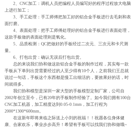
2、CNC加工：调机人员把编程人员编写好的程序过程放大电脑
上进行加工；
3、手工处理：手工师傅把加工好的铝合金手板进行去毛刺和表
面打磨。
4、表面处理：把手工师傅处理好的铝合金手板进行表面处理，
这款手板做的表面处理则是氧化。
5、品质检测：QC把做好的手板经过二次元、三次元和卡尺测
量。
6、打包出货：确认无误后打包出货。
总的来说我们协和做这款铝合金手板的制作过程，其实每一款
手板从下单到出货需要经过的人至少得有10个人，之前我们王总就
说过一句话，手板这个东西都是慢工出细活的，要效果好的话，时
间就得多。
我们协和模型是深圳一家大型的手板模型定制厂家，公司自
2002年创立至今，已有20年的手板制作经验了。如今我们拥有100台
CNC加工机器，加工精度达到0.05-0.1mm，加工行程为
2000*1300*600mm。
在这新年即将来临之际送上小刘的祝福！！祝愿各位身体健
康、合家欢乐，事业步步高升！希望有手板可以找我们协和做哦~