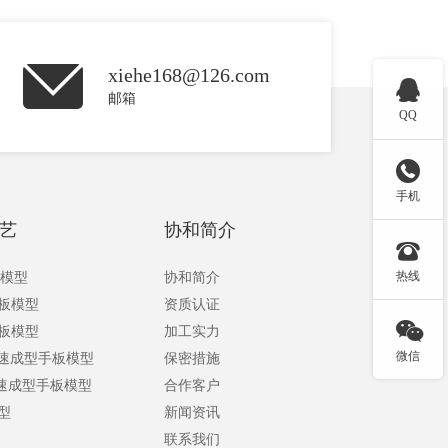
xiehe168@126.com

邮箱
QQ

手机
艺
协和简介

热线
板模型
协和简介
手板模型
资质认证

手板模型
加工实力
微信
快速成型手板模型
保密措施
快速成型手板模型
合作客户
型
新闻资讯
联系我们