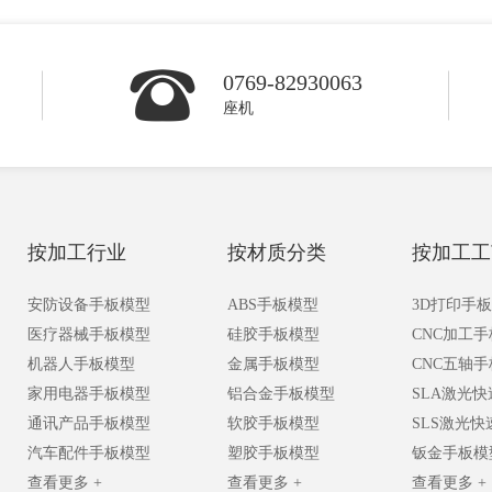
0769-82930063
座机
按加工行业
按材质分类
按加工工
安防设备手板模型
ABS手板模型
3D打印手
医疗器械手板模型
硅胶手板模型
CNC加工
机器人手板模型
金属手板模型
CNC五轴
家用电器手板模型
铝合金手板模型
SLA激光
通讯产品手板模型
软胶手板模型
SLS激光
汽车配件手板模型
塑胶手板模型
钣金手板模
查看更多 +
查看更多 +
查看更多 +