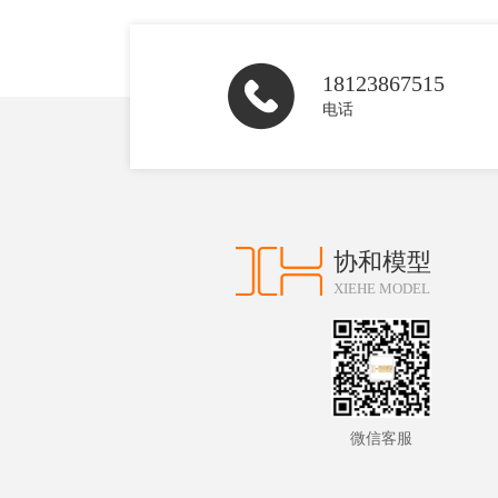
18123867515
电话
协和模型
XIEHE MODEL
微信客服