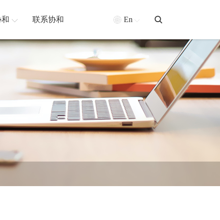
协和
联系协和
En