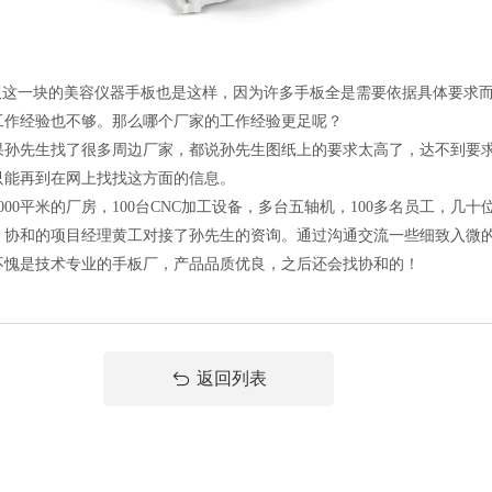
这一块的美容仪器手板也是这样，因为许多手板全是需要依据具体要求而
工作经验也不够。那么哪个厂家的工作经验更足呢？
先生找了很多周边厂家，都说孙先生图纸上的要求太高了，达不到要求
只能再到在网上找找这方面的信息。
平米的厂房，100台CNC加工设备，多台五轴机，100多名员工，几
，协和的项目经理黄工对接了孙先生的资询。通过沟通交流一些细致入微
不愧是技术专业的手板厂，产品品质优良，之后还会找协和的！
返回列表