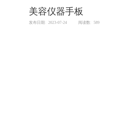
系
协
美容仪器手板
和
发布日期:
2023-07-24
阅读数:
589