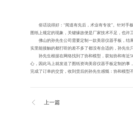
俗话说得好：“闻道有先后，术业有专攻”。针对手板
图纸上规定的现象，关键缘故便是厂家技术不足，也许
佛山的孙先生公司需要定制一款美容仪器手板，结果孙
实里能接触的都打听的差不多了都没有合适的，孙先生
孙先生根据在网络找到了协和模型，获知协和有近5000
心，因此马上就发送了图纸资询美容仪器手板定制的事
完成了订单的交货，收到货后的孙先生感慨：协和模型
上一篇