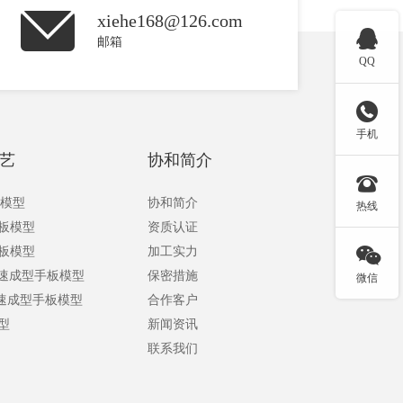
xiehe168@126.com

邮箱
QQ

手机
艺
协和简介

板模型
协和简介
热线
手板模型
资质认证

手板模型
加工实力
快速成型手板模型
保密措施
微信
快速成型手板模型
合作客户
型
新闻资讯
联系我们