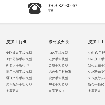
0769-82930063
座机
按加工行业
按材质分类
按加工工
安防设备手板模型
ABS手板模型
3D打印手
医疗器械手板模型
硅胶手板模型
CNC加工
机器人手板模型
金属手板模型
CNC五轴
家用电器手板模型
铝合金手板模型
SLA激光
通讯产品手板模型
软胶手板模型
SLS激光
汽车配件手板模型
塑胶手板模型
钣金手板模
查看更多 +
查看更多 +
查看更多 +