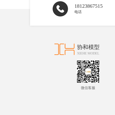
18123867515
电话
协和模型
XIEHE MODEL
微信客服