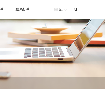
协和
联系协和
En