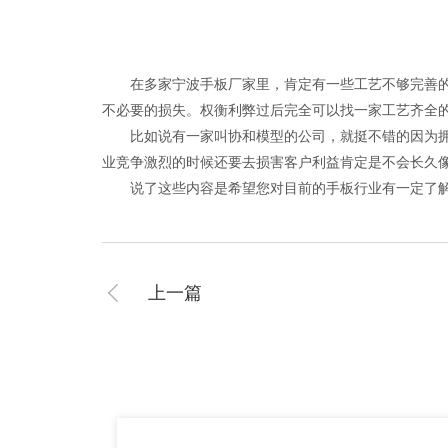
在多家宁波手板厂家里，肯定有一些工艺不够完善的小
不必要的损失。权衡利弊过后完全可以找一家工艺齐全
比如说有一家叫协和模型的公司，就挺不错的因为拥有
业竞争激烈的时候还要去损害客户利益肯定是不会长久
说了这些内容是希望您对目前的手板行业有一定了解，
上一篇