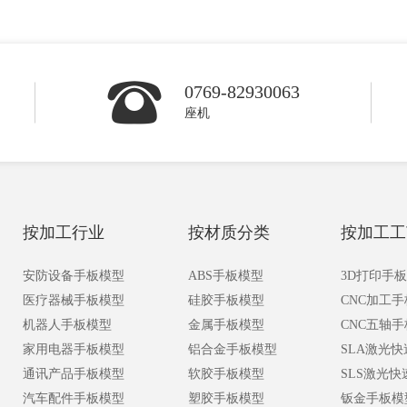
0769-82930063
座机
按加工行业
按材质分类
按加工工
安防设备手板模型
ABS手板模型
3D打印手
医疗器械手板模型
硅胶手板模型
CNC加工
机器人手板模型
金属手板模型
CNC五轴
家用电器手板模型
铝合金手板模型
SLA激光
通讯产品手板模型
软胶手板模型
SLS激光
汽车配件手板模型
塑胶手板模型
钣金手板模