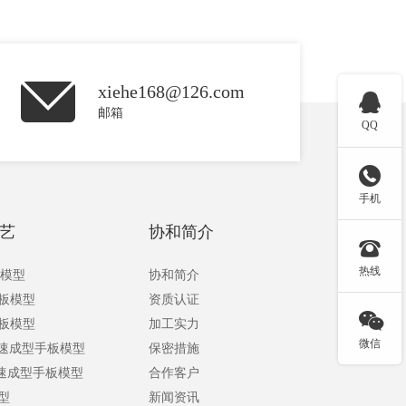
xiehe168@126.com

邮箱
QQ

手机
艺
协和简介

热线
板模型
协和简介
手板模型
资质认证

手板模型
加工实力
微信
快速成型手板模型
保密措施
快速成型手板模型
合作客户
型
新闻资讯