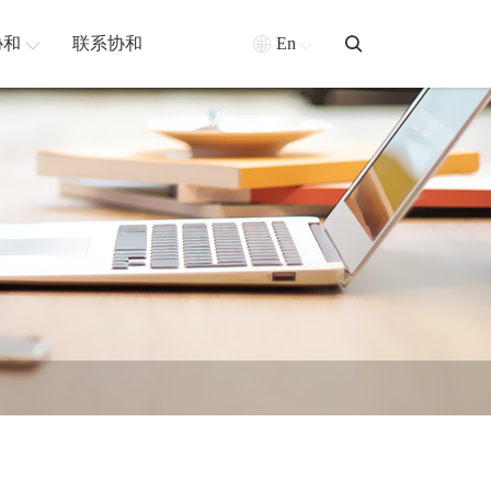
协和
联系协和
En