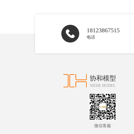
18123867515
电话
协和模型
XIEHE MODEL
微信客服