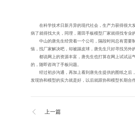
在科学技术日新月异的现代社会，生产力获得很大发展
病了就得找大夫，同理，莆田手板模型厂家就得找专业
中山的唐先生经营着一个公司，隔段时间总有需要制作
恼，找厂家解决吧，却被踢皮球，唐先生只好寻找另外
都说网上的资源丰富，唐先生也打算在网上试试运气，
的，随即咨询了手板问题。
经过初步沟通，再加上看到唐先生提供的图纸之后，莆
发现协和模型的实力就是好，以后就跟协和模型长期合
上一篇