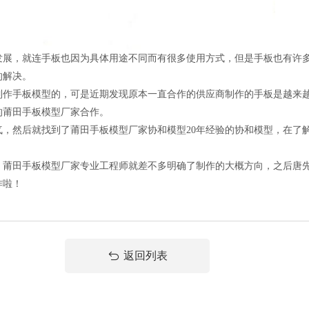
，就连手板也因为具体用途不同而有很多使用方式，但是手板也有许多
的解决。
手板模型的，可是近期发现原本一直合作的供应商制作的手板是越来越
的莆田手板模型厂家合作。
然后就找到了莆田手板模型厂家协和模型20年经验的协和模型，在了
田手板模型厂家专业工程师就差不多明确了制作的大概方向，之后唐先
作啦！
返回列表