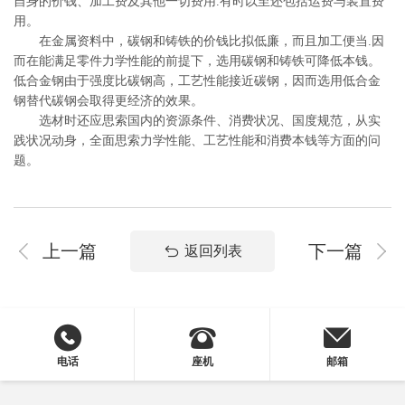
自身的价钱、加工费及其他一切费用.有时以至还包括运费与装置费
用。
在金属资料中，碳钢和铸铁的价钱比拟低廉，而且加工便当.因
而在能满足零件力学性能的前提下，选用碳钢和铸铁可降低本钱。
低合金钢由于强度比碳钢高，工艺性能接近碳钢，因而选用低合金
钢替代碳钢会取得更经济的效果。
选材时还应思索国内的资源条件、消费状况、国度规范，从实
践状况动身，全面思索力学性能、工艺性能和消费本钱等方面的问
题。
上一篇
下一篇
返回列表
电话
座机
邮箱