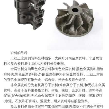
系
协
和
资料的品种
工程上应用的资料品种很多，大致可分为金属资料、非金属资
料和复合资料.图1-1所示为资料分类框图。
金属资料分为黑色金属资料和有色金属资料.黑色金属资料指钢
和铸铁;黑色金属资料以外的金属都称为有色金属资料，工业上常用
的有色金属资料有铜合金、铝合金、铁合金及镁合金等。
非金属资料分为有机高分子资料(简称高分子资料)和无机非金属
资料。高分子资料主要指塑料、树脂、橡胶、合成纤维、涂料等高
聚物(聚合物)资料.无机非金属资料主要包括陶瓷、玻璃、胶凝资料
(水泥、石灰和石膏等)、混凝土、耐火资料等硅酸盐资料。
复合资料是由基体资料与加强资料组成的.依据不同的基体资料