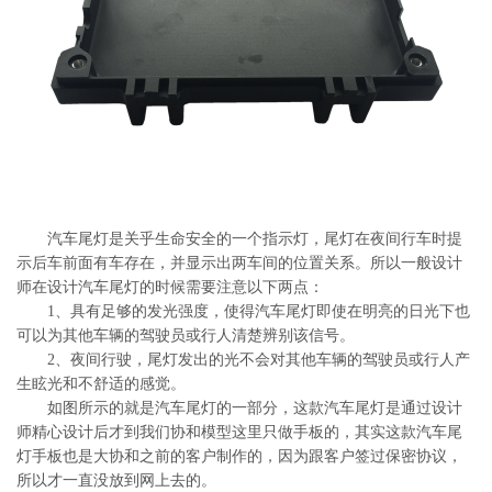
系
协
和
汽车尾灯是关乎生命安全的一个指示灯，尾灯在夜间行车时提
示后车前面有车存在，并显示出两车间的位置关系。所以一般设计
师在设计汽车尾灯的时候需要注意以下两点：
1、具有足够的发光强度，使得汽车尾灯即使在明亮的日光下也
可以为其他车辆的驾驶员或行人清楚辨别该信号。
2、夜间行驶，尾灯发出的光不会对其他车辆的驾驶员或行人产
生眩光和不舒适的感觉。
如图所示的就是汽车尾灯的一部分，这款汽车尾灯是通过设计
师精心设计后才到我们协和模型这里只做手板的，其实这款汽车尾
灯手板也是大协和之前的客户制作的，因为跟客户签过保密协议，
所以才一直没放到网上去的。