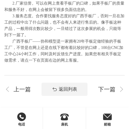
2.厂家信誉。可以在网上查看手板厂的口碑，如果手板厂的质量
和服务不好，在网上会被留下很多负面信息的。
3.服务态度。合作要找服务态度好的广西手板厂，否则一旦在加
工的过程中出了什么问题，也不会有人来进行售后的。像手板这种
产品，一般用得次数比较少，一旦错过了这次参展的机会，只能等
到下一届了。
广西手板厂——协和模型是一家拥有20年手板定做经验的手板
工厂，不管是在网上还是在线下都有着比较好的口碑，100台CNC加
工中心24小时工作，同时及时反馈生产进度。如果您有相关手板定
做需求，请点一下在页面右边的网上客服。
上一篇
下一篇
返回列表
电话
座机
邮箱