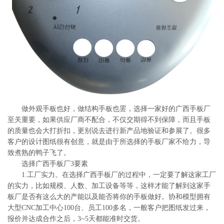
系
协
和
做外观手板也好，做结构手板也罢，选择一家好的广西手板厂
至关重要，如果供应厂商不配合，不仅交期得不到保障，而且手板
的质量也会大打折扣，更别说去进行新产品地验证和参展了。很多
客户的设计图纸很有创意，就是由于所选择的手板厂家不给力，导
致煮熟的鸭子飞了。
选择广西手板厂3要素
1.工厂实力。在选择广西手板厂的过程中，一定要了解这家工厂
的实力，比如规模、人数、加工设备等等，这样才能了解到这家手
板厂是否有这么大的产能以及能否将你的手板做好。协和模型拥有
大型CNC加工中心100台、员工100多名，一般客户把图纸发过来，
报价并达成合作之后，3~5天都能准时交货。