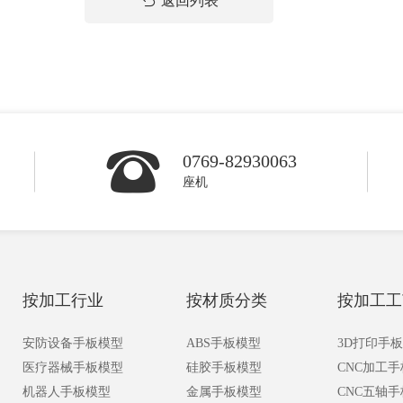
返回列表
0769-82930063
座机
按加工行业
按材质分类
按加工工
安防设备手板模型
ABS手板模型
3D打印手
医疗器械手板模型
硅胶手板模型
CNC加工
机器人手板模型
金属手板模型
CNC五轴