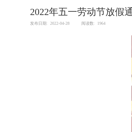
系
协
2022年五一劳动节放假
和
发布日期:
2022-04-28
阅读数:
1964