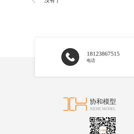
没有了
18123867515
电话
协和模型
XIEHE MODEL