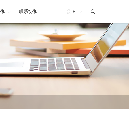
协和
联系协和
En