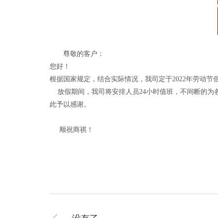
尊敬的客户：
您好！
根据国家规定，结合实际情况，我司定于2022年劳动节假
放假期间，我司将安排人员24小时值班，不间断的为
此予以感谢。
顺祝商祺！
深圳市协和工
2022