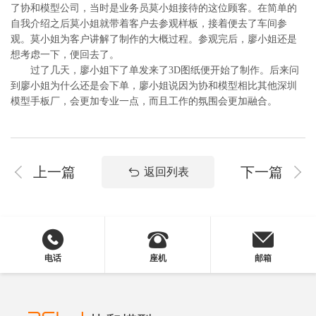
了协和模型公司，当时是业务员莫小姐接待的这位顾客。在简单的
自我介绍之后莫小姐就带着客户去参观样板，接着便去了车间参
观。莫小姐为客户讲解了制作的大概过程。参观完后，廖小姐还是
想考虑一下，便回去了。
过了几天，廖小姐下了单发来了3D图纸便开始了制作。后来问
到廖小姐为什么还是会下单，廖小姐说因为协和模型相比其他深圳
模型手板厂，会更加专业一点，而且工作的氛围会更加融合。
上一篇
下一篇
返回列表
电话
座机
邮箱