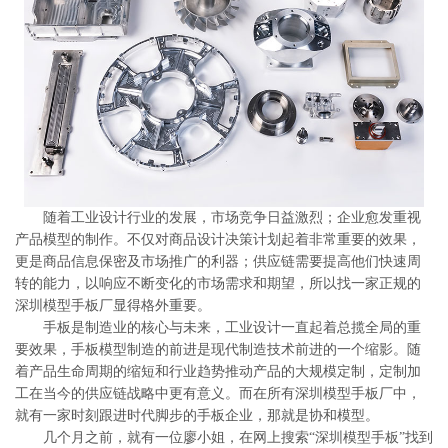
系
协
和
随着工业设计行业的发展，市场竞争日益激烈；企业愈发重视
产品模型的制作。不仅对商品设计决策计划起着非常重要的效果，
更是商品信息保密及市场推广的利器；供应链需要提高他们快速周
转的能力，以响应不断变化的市场需求和期望，所以找一家正规的
深圳模型手板厂显得格外重要。
手板是制造业的核心与未来，工业设计一直起着总揽全局的重
要效果，手板模型制造的前进是现代制造技术前进的一个缩影。随
着产品生命周期的缩短和行业趋势推动产品的大规模定制，定制加
工在当今的供应链战略中更有意义。而在所有深圳模型手板厂中，
就有一家时刻跟进时代脚步的手板企业，那就是协和模型。
几个月之前，就有一位廖小姐，在网上搜索“深圳模型手板”找到