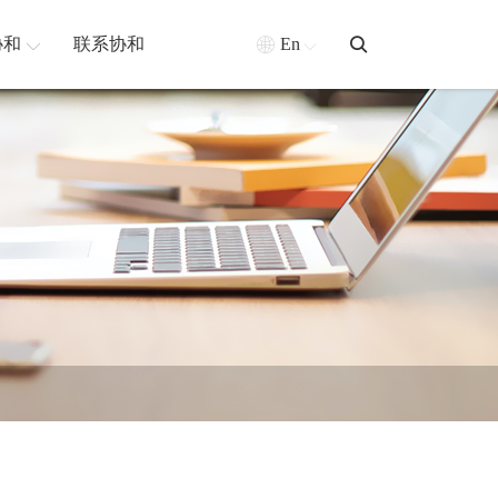
协和
联系协和
En