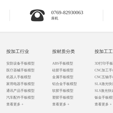
0769-82930063
座机
按加工行业
按材质分类
按加工工
安防设备手板模型
ABS手板模型
3D打印手
医疗器械手板模型
硅胶手板模型
CNC加工
机器人手板模型
金属手板模型
CNC五轴
家用电器手板模型
铝合金手板模型
SLA激光
通讯产品手板模型
软胶手板模型
SLS激光
汽车配件手板模型
塑胶手板模型
钣金手板模
查看更多 +
查看更多 +
查看更多 +