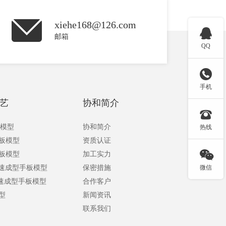
xiehe168@126.com

邮箱
QQ

手机
艺
协和简介

板模型
协和简介
热线
手板模型
资质认证

手板模型
加工实力
快速成型手板模型
保密措施
微信
快速成型手板模型
合作客户
型
新闻资讯
联系我们