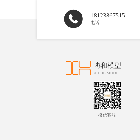
18123867515
电话
协和模型
XIEHE MODEL
微信客服