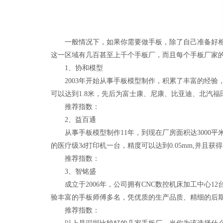
一般情况下，如果你需要做手板，除了自己准备好相应
这一区域有几百甚至上千个手板厂，而且每个手板厂家
1、协和模型
2003年开始从事手板模型制作，积累了丰富的经验，到
可以达到1.8米，先后为富士康、尼康、比亚迪、北汽
推荐指数：
2、益百通
从事手板模型制作11年，到现在厂房面积达3000平米，拥
的医疗级3d打印机一台，精度可以达到0.05mm,并且获得了IS
推荐指数：
3、智铭盛
成立于2006年，公司拥有CNC数控机床加工中心12
验丰富的手板师傅多名，凭优质的生产品质、精细的后
推荐指数：