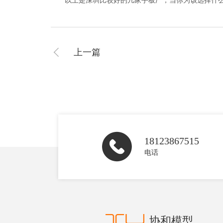
以上是深圳比较好的几家手板厂，当你为该选择什么
上一篇
18123867515
电话
协和模型