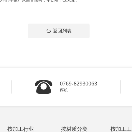
样的手板厂家而苦恼时，不妨看下这几家。
返回列表
0769-82930063
座机
按加工行业
按材质分类
按加工工