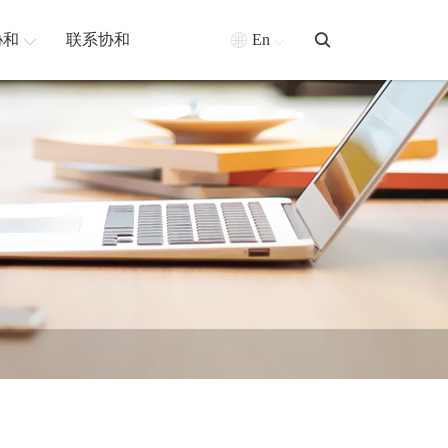
协和
联系协和
En