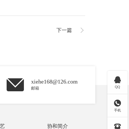
下一篇

xiehe168@126.com
QQ
邮箱

手机

艺
协和简介