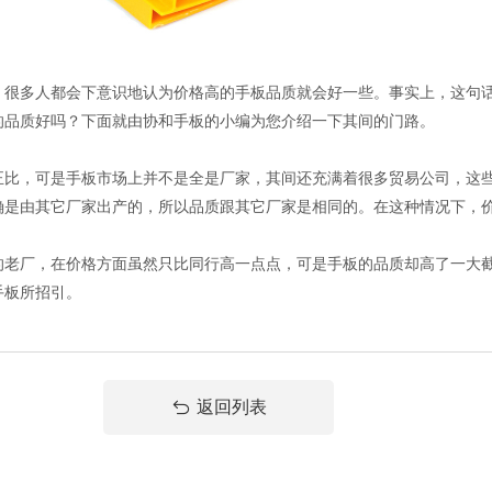
多人都会下意识地认为价格高的手板品质就会好一些。事实上，这句话
的品质好吗？下面就由协和手板的小编为您介绍一下其间的门路。
，可是手板市场上并不是全是厂家，其间还充满着很多贸易公司，这些
确是由其它厂家出产的，所以品质跟其它厂家是相同的。在这种情况下，
老厂，在价格方面虽然只比同行高一点点，可是手板的品质却高了一大
手板所招引。
返回列表