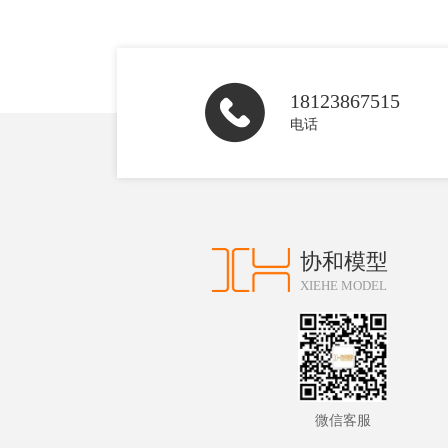
18123867515
电话
协和模型
XIEHE MODEL
微信客服