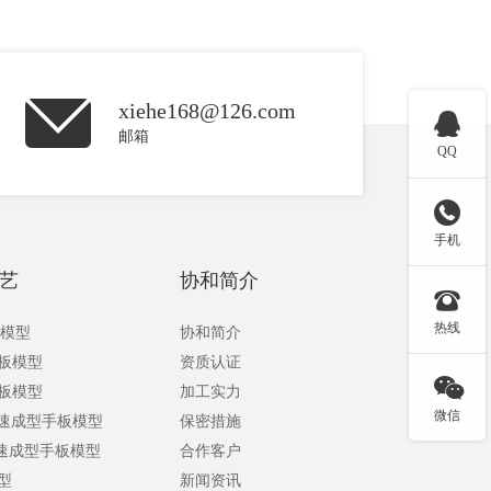
xiehe168@126.com

邮箱
QQ

手机
艺
协和简介

热线
板模型
协和简介
手板模型
资质认证

手板模型
加工实力
微信
快速成型手板模型
保密措施
快速成型手板模型
合作客户
型
新闻资讯