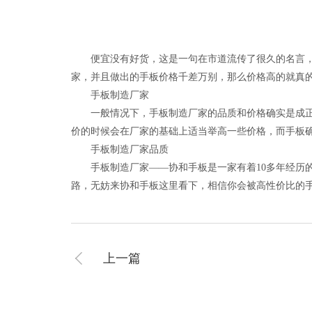
便宜没有好货，这是一句在市道流传了很久的名言，很
家，并且做出的手板价格千差万别，那么价格高的就真
手板制造厂家
一般情况下，手板制造厂家的品质和价格确实是成正比
价的时候会在厂家的基础上适当举高一些价格，而手板
手板制造厂家品质
手板制造厂家——协和手板是一家有着10多年经历的
路，无妨来协和手板这里看下，相信你会被高性价比的
上一篇