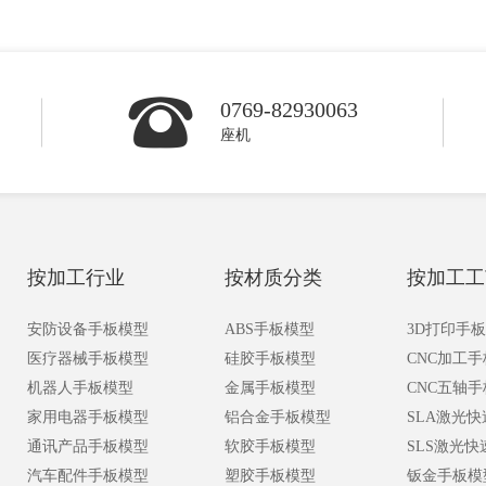
0769-82930063
座机
按加工行业
按材质分类
按加工工
安防设备手板模型
ABS手板模型
3D打印手
医疗器械手板模型
硅胶手板模型
CNC加工
机器人手板模型
金属手板模型
CNC五轴
家用电器手板模型
铝合金手板模型
SLA激光
通讯产品手板模型
软胶手板模型
SLS激光
汽车配件手板模型
塑胶手板模型
钣金手板模