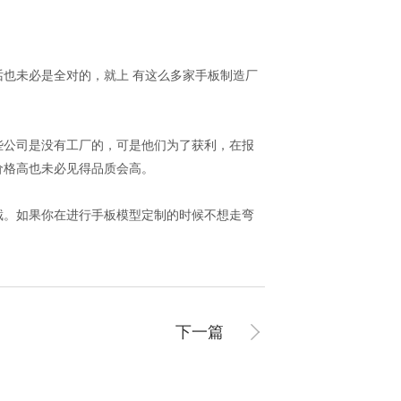
也未必是全对的，就上 有这么多家手板制造厂
公司是没有工厂的，可是他们为了获利，在报
价格高也未必见得品质会高。
截。如果你在进行手板模型定制的时候不想走弯
下一篇