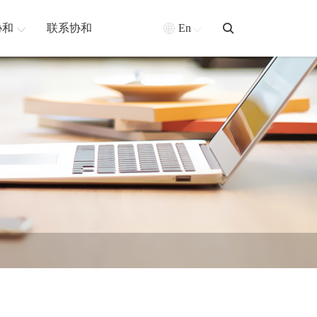
协和
联系协和
En