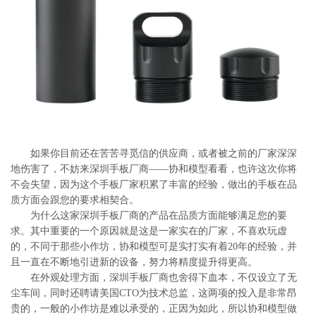
系
协
和
如果你目前还在苦苦寻觅信的供应商，或者被之前的厂家深深
地伤害了，不妨来深圳手板厂商——协和模型看看，也许这次你将
不会失望，因为这个手板厂家积累了丰富的经验，做出的手板在品
质方面会跟您的要求相契合。
为什么这家深圳手板厂商的产品在品质方面能够满足您的要
求。其中重要的一个原因就是这是一家实在的厂家，不喜欢玩虚
的，不同于那些小作坊，协和模型可是实打实有着20年的经验，并
且一直在不断地引进新的设备，努力将精度提升得更高。
在外观处理方面，深圳手板厂商也舍得下血本，不仅设立了无
尘车间，同时还聘请美国CTO为技术总监，这两项的投入是非常昂
贵的，一般的小作坊是难以承受的，正因为如此，所以协和模型做