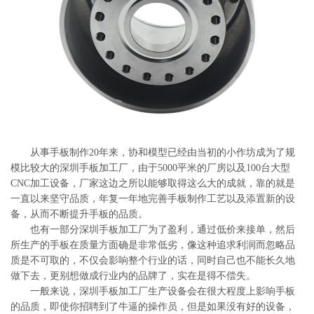
系
协
和
从事手板制作20年来，协和模型已经由当初的小作坊成为了规
模比较大的深圳手板加工厂，由于5000平米的厂房以及100台大型
CNC加工设备，厂家这边之所以能够取得这么大的成就，靠的就是
一直以来坚守品质，年复一年地完善手板制作工艺以及添置新的设
备，从而不断提升手板的品质。
也有一部分深圳手板加工厂为了盈利，通过低价来接单，然后
所生产的手板在质量方面确是非常低劣，像这种追求利润而忽略品
质是不可取的，不仅会影响整个行业的话，同时自己也不能长久地
做下去，更别想做成行业内的品牌了，实在是得不偿失。
一般来说，深圳手板加工厂生产设备会在很大程度上影响手板
的品质，即使你招聘到了牛逼的操作员，但是如果没有好的设备，